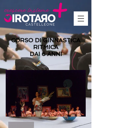
CORSO DI
GINNASTICA
RITMICA
DAI 6 ANNI