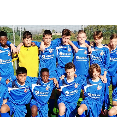
VITA'
CALENDARIO
NEWS
GALLERY
CO