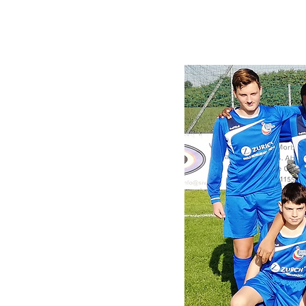
HOME
CHI SIAMO
ATTI